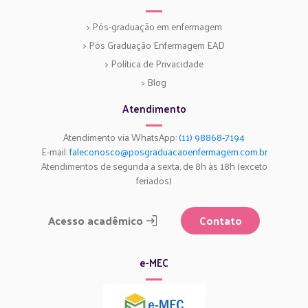
> Pós-graduação em enfermagem
> Pós Graduação Enfermagem EAD
> Política de Privacidade
> Blog
Atendimento
Atendimento via WhatsApp:
(11) 98868-7194
E-mail:
faleconosco@posgraduacaoenfermagem.com.br
Atendimentos de segunda a sexta, de 8h às 18h (exceto
feriados)
Acesso acadêmico
Contato
e-MEC