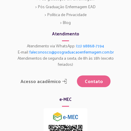
> Pós Graduação Enfermagem EAD
> Política de Privacidade
> Blog
Atendimento
Atendimento via WhatsApp:
(11) 98868-7194
E-mail:
faleconosco@posgraduacaoenfermagem.com.br
Atendimentos de segunda a sexta, de 8h às 18h (exceto
feriados)
Acesso acadêmico
Contato
e-MEC