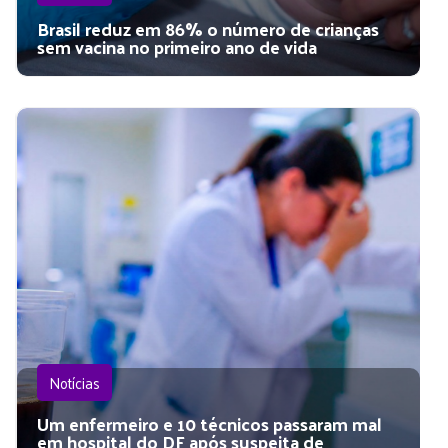
Brasil reduz em 86% o número de crianças
sem vacina no primeiro ano de vida
Notícias
Um enfermeiro e 10 técnicos passaram mal
em hospital do DF após suspeita de