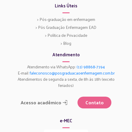
Links Úteis
> Pós-graduação em enfermagem
> Pós Graduação Enfermagem EAD
> Política de Privacidade
> Blog
Atendimento
Atendimento via WhatsApp:
(11) 98868-7194
E-mail:
faleconosco@posgraduacaoenfermagem.com.br
Atendimentos de segunda a sexta, de 8h às 18h (exceto
feriados)
Acesso acadêmico
Contato
e-MEC