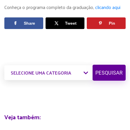
Conheça o programa completo da graduação,
clicando aqui
Share
Tweet
Pin
PESQUISAR
Veja também: