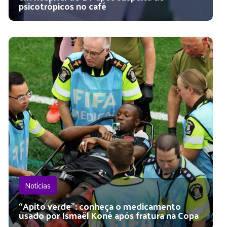
psicotrópicos no café
Notícias
“Apito verde”: conheça o medicamento
usado por Ismaël Koné após fratura na Copa