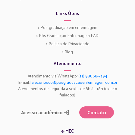
Links Úteis
> Pós-graduação em enfermagem
> Pós Graduação Enfermagem EAD
> Política de Privacidade
> Blog
Atendimento
Atendimento via WhatsApp:
(11) 98868-7194
E-mail:
faleconosco@posgraduacaoenfermagem.com.br
Atendimentos de segunda a sexta, de 8h às 18h (exceto
feriados)
Acesso acadêmico
Contato
e-MEC