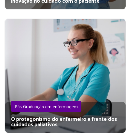
inovação no cuidado com o paciente
Pós Graduação em enfermagem
O protagonismo do enfermeiro a frente dos
cuidados paliativos