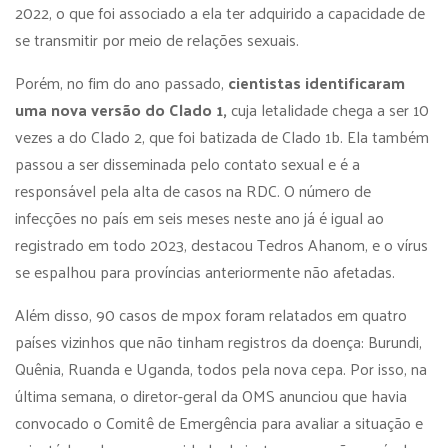
2022, o que foi associado a ela ter adquirido a capacidade de
se transmitir por meio de relações sexuais.
Porém, no fim do ano passado,
cientistas identificaram
uma nova versão do Clado 1,
cuja letalidade chega a ser 10
vezes a do Clado 2, que foi batizada de Clado 1b. Ela também
passou a ser disseminada pelo contato sexual e é a
responsável pela alta de casos na RDC. O número de
infecções no país em seis meses neste ano já é igual ao
registrado em todo 2023, destacou Tedros Ahanom, e o vírus
se espalhou para províncias anteriormente não afetadas.
Além disso, 90 casos de mpox foram relatados em quatro
países vizinhos que não tinham registros da doença: Burundi,
Quênia, Ruanda e Uganda, todos pela nova cepa. Por isso, na
última semana, o diretor-geral da OMS anunciou que havia
convocado o Comitê de Emergência para avaliar a situação e