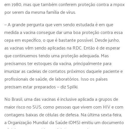
em 1980, mas que também conferem proteção contra a mpox
por serem da mesma família de vírus.
— A grande pergunta que vem sendo estudada é em que
medida a vacina consegue dar uma boa proteção contra essa
cepa em específico, o que é bastante possível. Desde junho,
as vacinas vêm sendo aplicadas na RDC. Então é de esperar
que continuemos tendo uma proteção adequada. Mas
precisamos ter estoques da vacina, principalmente para
imunizar as cadeias de contatos próximos daquele paciente e
profissionais de saúde, de laboratórios. Isso os países
precisam estar preparados — diz Spilki.
No Brasil, uma das vacinas é inclusive aplicada a grupos de
maior risco no SUS, como pessoas que vivem com HIV e com
contagens baixas de células de defesa. Na última sexta-feira,
a Organização Mundial da Saúde (OMS) emitiu um documento