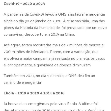
Covid-19 – 2020 a 2023
A pandemia da Covid-19 levou a OMS a instaurar emergência
ainda no dia 30 de janeiro de 2020. A crise sanitária, uma das
piores da História da humanidade, foi provocada por um novo
coronavírus, descoberto em 2019 na China.
Até agora, foram registradas mais de 7 milhões de mortes e
700 milhões de infectados. Porém, com a vacinação, que
envolveu a maior campanha já realizada no planeta, os casos
e, principalmente, a gravidade da doença diminuíram.
Também em 2023, no dia 5 de maio, a OMS deu fim ao
cenário de emergência.
Ebola – 2019 a 2020 e 2014 a 2016
Já houve duas emergências pelo vírus Ebola. A última foi
decretada em julho de 2019 devido a um surto na República