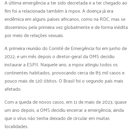
A última emergência a ter sido decretada e a ter chegado ao
fim foi a relacionada também à mpox. A doença já era
endêmica em alguns países africanos, como na RDC, mas se
disseminou pela primeira vez globalmente e de forma inédita
por meio de relações sexuais.
A primeira reunião do Comitê de Emergência foi em junho de
2022, e um mês depois o diretor-geral da OMS decidiu
instaurar a ESPII. Naquele ano, a mpox atingiu todos os
continentes habitados, provocando cerca de 85 mil casos e
pouco mais de 120 óbitos. O Brasil foi o segundo país mais
afetado.
Com a queda de novos casos, em 11 de maio de 2023, quase
um ano depois, a OMS decidiu encerrar a emergência, ainda
que o vírus não tenha deixado de circular em muitas
localidades.