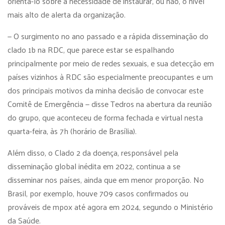
orientá-lo sobre a necessidade de instaurar, ou não, o nível
mais alto de alerta da organização.
— O surgimento no ano passado e a rápida disseminação do
clado 1b na RDC, que parece estar se espalhando
principalmente por meio de redes sexuais, e sua detecção em
países vizinhos à RDC são especialmente preocupantes e um
dos principais motivos da minha decisão de convocar este
Comitê de Emergência — disse Tedros na abertura da reunião
do grupo, que aconteceu de forma fechada e virtual nesta
quarta-feira, às 7h (horário de Brasília).
Além disso, o Clado 2 da doença, responsável pela
disseminação global inédita em 2022, continua a se
disseminar nos países, ainda que em menor proporção. No
Brasil, por exemplo, houve 709 casos confirmados ou
prováveis de mpox até agora em 2024, segundo o Ministério
da Saúde.