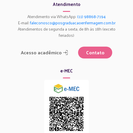
Atendimento
Atendimento via WhatsApp:
(11) 98868-7194
E-mail:
faleconosco@posgraduacaoenfermagem.com.br
Atendimentos de segunda a sexta, de 8h às 18h (exceto
feriados)
Acesso acadêmico
Contato
e-MEC