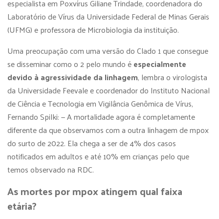
especialista em Poxvírus Giliane Trindade, coordenadora do
Laboratório de Vírus da Universidade Federal de Minas Gerais
(UFMG) e professora de Microbiologia da instituição.
Uma preocupação com uma versão do Clado 1 que consegue
se disseminar como o 2 pelo mundo é
especialmente
devido à agressividade da linhagem
, lembra o virologista
da Universidade Feevale e coordenador do Instituto Nacional
de Ciência e Tecnologia em Vigilância Genômica de Vírus,
Fernando Spilki: — A mortalidade agora é completamente
diferente da que observamos com a outra linhagem de mpox
do surto de 2022. Ela chega a ser de 4% dos casos
notificados em adultos e até 10% em crianças pelo que
temos observado na RDC.
As mortes por mpox atingem qual faixa
etária?