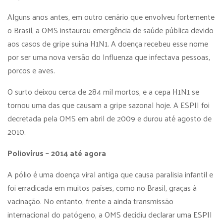
Alguns anos antes, em outro cenário que envolveu fortemente
o Brasil, a OMS instaurou emergência de saúde pública devido
aos casos de gripe suína H1N1. A doença recebeu esse nome
por ser uma nova versão do Influenza que infectava pessoas,
porcos e aves.
O surto deixou cerca de 284 mil mortos, e a cepa H1N1 se
tornou uma das que causam a gripe sazonal hoje. A ESPII foi
decretada pela OMS em abril de 2009 e durou até agosto de
2010.
Poliovírus – 2014 até agora
A pólio é uma doença viral antiga que causa paralisia infantil e
foi erradicada em muitos países, como no Brasil, graças à
vacinação. No entanto, frente a ainda transmissão
internacional do patógeno, a OMS decidiu declarar uma ESPII