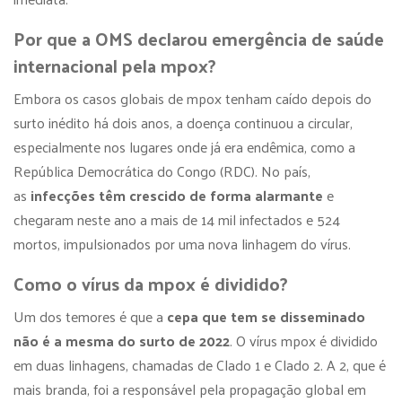
Por que a OMS declarou emergência de saúde
internacional pela mpox?
Embora os casos globais de mpox tenham caído depois do
surto inédito há dois anos, a doença continuou a circular,
especialmente nos lugares onde já era endêmica, como a
República Democrática do Congo (RDC). No país,
as
infecções têm crescido de forma alarmante
e
chegaram neste ano a mais de 14 mil infectados e 524
mortos, impulsionados por uma nova linhagem do vírus.
Como o vírus da mpox é dividido?
Um dos temores é que a
cepa que tem se disseminado
não é a mesma do surto de 2022
. O vírus mpox é dividido
em duas linhagens, chamadas de Clado 1 e Clado 2. A 2, que é
mais branda, foi a responsável pela propagação global em