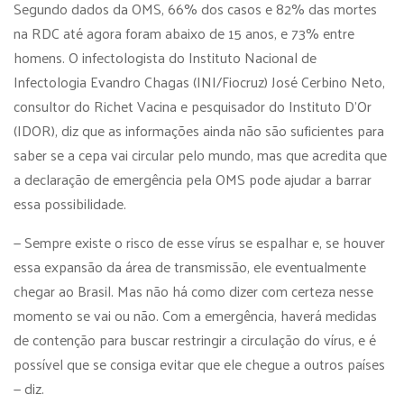
Segundo dados da OMS, 66% dos casos e 82% das mortes
na RDC até agora foram abaixo de 15 anos, e 73% entre
homens. O infectologista do Instituto Nacional de
Infectologia Evandro Chagas (INI/Fiocruz) José Cerbino Neto,
consultor do Richet Vacina e pesquisador do Instituto D’Or
(IDOR), diz que as informações ainda não são suficientes para
saber se a cepa vai circular pelo mundo, mas que acredita que
a declaração de emergência pela OMS pode ajudar a barrar
essa possibilidade.
— Sempre existe o risco de esse vírus se espalhar e, se houver
essa expansão da área de transmissão, ele eventualmente
chegar ao Brasil. Mas não há como dizer com certeza nesse
momento se vai ou não. Com a emergência, haverá medidas
de contenção para buscar restringir a circulação do vírus, e é
possível que se consiga evitar que ele chegue a outros países
— diz.