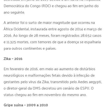
Democrática do Congo (RDC) e chegou ao fim em junho do
ano seguinte.
A anterior foi o surto de maior magnitude que ocorreu na
África Ocidental, instaurada entre agosto de 2014 e março de
2016. Ao longo de 28 meses, foram registrados 28.652 casos
e 11.325 mortes, com temores de que a doença se espalharia
para outros continentes e países.
Zika – 2016
Em fevereiro de 2016, em meio ao aumento de distúrbios
neurológicos e malformações fetais devido à infecção de
gestantes pelo vírus da Zika, transmitido pelo Aedes aegypti,
o diretor-geral da OMS decretou um cenário de ESPII. O
status chegou ao fim em novembro do mesmo ano.
Gripe suína – 2009 a 2010