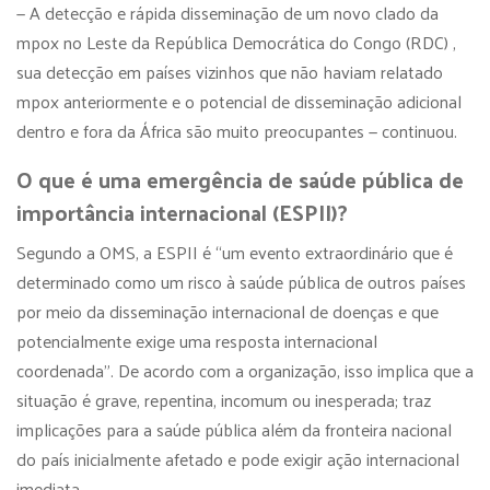
— A detecção e rápida disseminação de um novo clado da
mpox no Leste da República Democrática do Congo (RDC) ,
sua detecção em países vizinhos que não haviam relatado
mpox anteriormente e o potencial de disseminação adicional
dentro e fora da África são muito preocupantes — continuou.
O que é uma emergência de saúde pública de
importância internacional (ESPII)?
Segundo a OMS, a ESPII é “um evento extraordinário que é
determinado como um risco à saúde pública de outros países
por meio da disseminação internacional de doenças e que
potencialmente exige uma resposta internacional
coordenada”. De acordo com a organização, isso implica que a
situação é grave, repentina, incomum ou inesperada; traz
implicações para a saúde pública além da fronteira nacional
do país inicialmente afetado e pode exigir ação internacional
imediata.