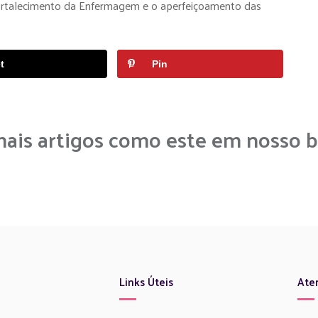
 fortalecimento da Enfermagem e o aperfeiçoamento das
t
Pin
mais artigos como este em nosso b
Links Úteis
Ate