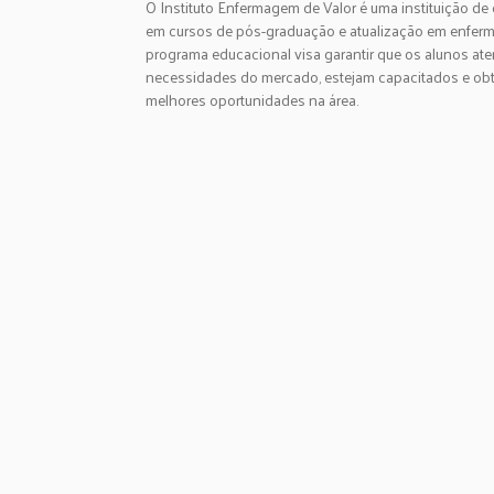
O Instituto Enfermagem de Valor é uma instituição de
em cursos de pós-graduação e atualização em enfe
programa educacional visa garantir que os alunos at
necessidades do mercado, estejam capacitados e o
melhores oportunidades na área.