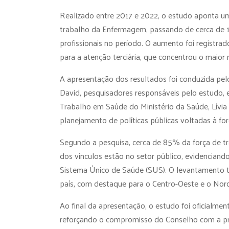
Realizado entre 2017 e 2022, o estudo aponta u
trabalho da Enfermagem, passando de cerca de 1
profissionais no período. O aumento foi registr
para a atenção terciária, que concentrou o maior
A apresentação dos resultados foi conduzida pel
David, pesquisadores responsáveis pelo estudo, 
Trabalho em Saúde do Ministério da Saúde, Lívia 
planejamento de políticas públicas voltadas à fo
Segundo a pesquisa, cerca de 85% da força de 
dos vínculos estão no setor público, evidenciand
Sistema Único de Saúde (SUS). O levantamento t
país, com destaque para o Centro-Oeste e o Nor
Ao final da apresentação, o estudo foi oficialme
reforçando o compromisso do Conselho com a p