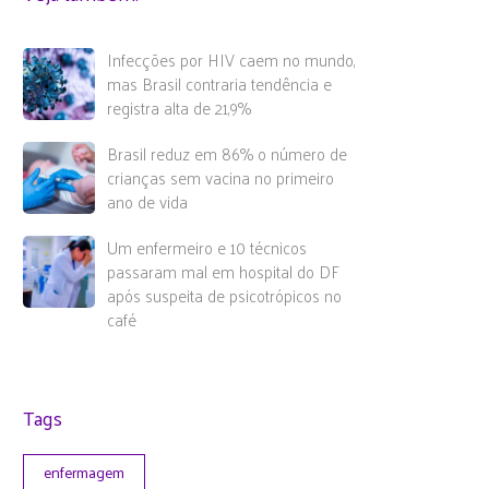
Infecções por HIV caem no mundo,
mas Brasil contraria tendência e
registra alta de 21,9%
Brasil reduz em 86% o número de
crianças sem vacina no primeiro
ano de vida
Um enfermeiro e 10 técnicos
passaram mal em hospital do DF
após suspeita de psicotrópicos no
café
Tags
enfermagem