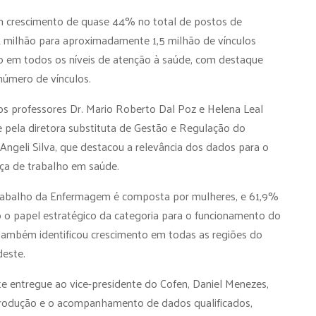
m crescimento de quase 44% no total de postos de
 milhão para aproximadamente 1,5 milhão de vínculos
ado em todos os níveis de atenção à saúde, com destaque
 número de vínculos.
os professores Dr. Mario Roberto Dal Poz e Helena Leal
e pela diretora substituta de Gestão e Regulação do
Angeli Silva, que destacou a relevância dos dados para o
rça de trabalho em saúde.
trabalho da Enfermagem é composta por mulheres, e 61,9%
o o papel estratégico da categoria para o funcionamento do
ambém identificou crescimento em todas as regiões do
deste.
nte entregue ao vice-presidente do Cofen, Daniel Menezes,
rodução e o acompanhamento de dados qualificados,