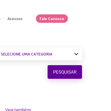
o
Acessos
Fale Conosco
PESQUISAR
Veja também: