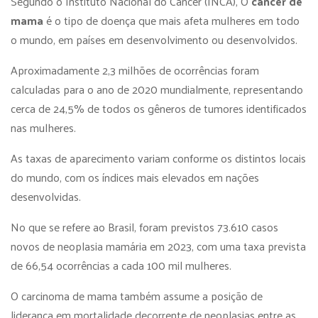
Segundo o Instituto Nacional do Câncer (INCA), O
câncer de
mama
é o tipo de doença que mais afeta mulheres em todo
o mundo, em países em desenvolvimento ou desenvolvidos.
Aproximadamente 2,3 milhões de ocorrências foram
calculadas para o ano de 2020 mundialmente, representando
cerca de 24,5% de todos os gêneros de tumores identificados
nas mulheres.
As taxas de aparecimento variam conforme os distintos locais
do mundo, com os índices mais elevados em nações
desenvolvidas.
No que se refere ao Brasil, foram previstos 73.610 casos
novos de neoplasia mamária em 2023, com uma taxa prevista
de 66,54 ocorrências a cada 100 mil mulheres.
O carcinoma de mama também assume a posição de
liderança em mortalidade decorrente de neoplasias entre as