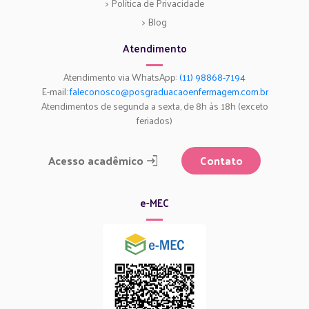
> Política de Privacidade
> Blog
Atendimento
Atendimento via WhatsApp:
(11) 98868-7194
E-mail:
faleconosco@posgraduacaoenfermagem.com.br
Atendimentos de segunda a sexta, de 8h às 18h (exceto
feriados)
Acesso acadêmico
Contato
e-MEC